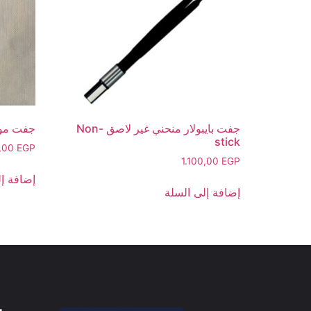
جفت بايبولار منحني غير لاصق Non-
جفت مونوب
stick
,00
EGP
1.100,00
EGP
إضافة إل
إضافة إلى السلة