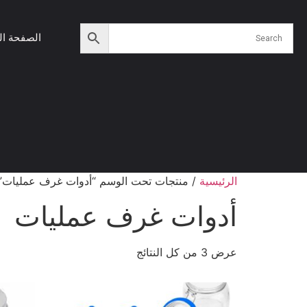
الصفحة ال
الرئيسية
/ منتجات تحت الوسم “أدوات غرف عمليات”
أدوات غرف عمليات
عرض ⁦3⁩ من كل النتائج