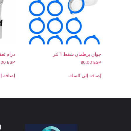
جوان برطمان شفط 1 لتر
درام تعق
,00
EGP
80,00
EGP
إضافة إلى السلة
إضافة إل
ل