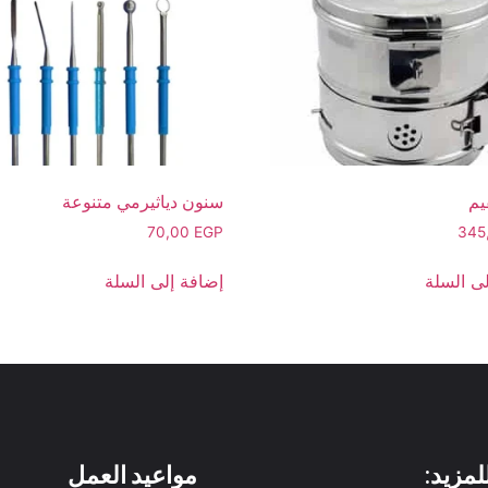
يم
سنون دياثيرمي متنوعة
70,00
EGP
345
ى السلة
إضافة إلى السلة
لمزيد:
مواعيد العمل