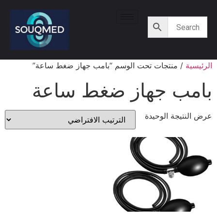
الرئيسية
/ منتجات تحت الوسم “بامب جهاز ضغط ساعة”
بامب جهاز ضغط ساعة
عرض النتيجة الوحيدة