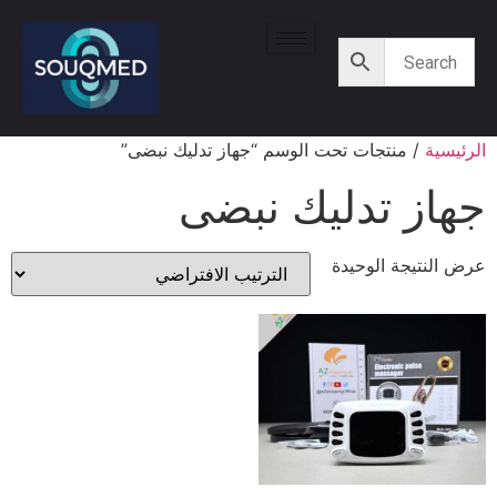
الرئيسية
/ منتجات تحت الوسم “جهاز تدليك نبضى”
جهاز تدليك نبضى
عرض النتيجة الوحيدة