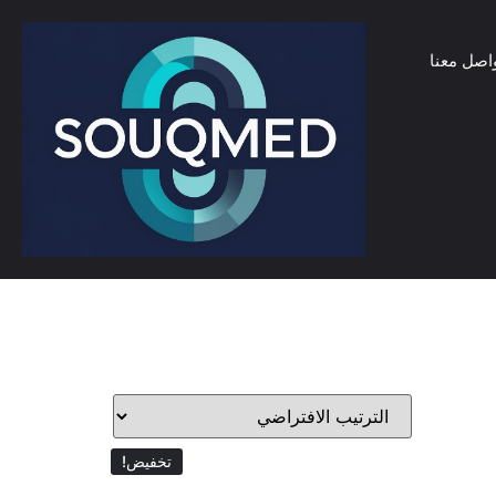
اصل معنا
تخفيض!