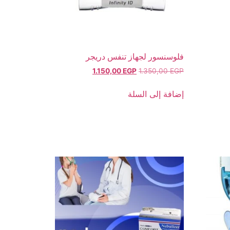
فلوسنسور لجهاز تنفس دريجر
1.150,00
EGP
1.350,00
EGP
إضافة إلى السلة