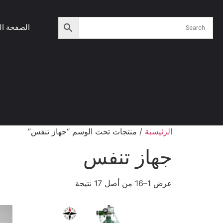
الصفحة ال
الرئيسية
/ منتجات تحت الوسم “جهاز تنفس”
جهاز تنفس
عرض 1–16 من أصل 17 نتيجة