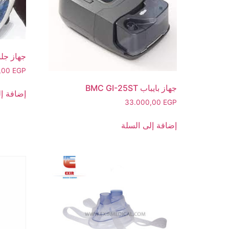
جهاز جلس
0,00
EGP
جهاز بايباب BMC GI-25ST
إضافة إل
33.000,00
EGP
إضافة إلى السلة