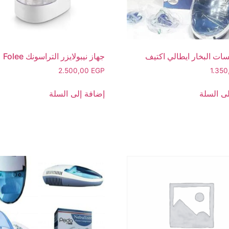
ات البخار ايطالي اكتيف
جهاز نيبولايزر التراسونك Folee
2.500,00
EGP
1.35
ى السلة
إضافة إلى السلة