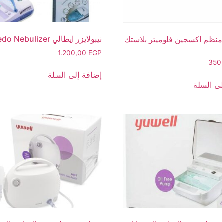
نيبولايزر ايطالي Pedo Nebulizer
ظم اكسجين فلوميتر بلاستك
1.200,00
EGP
350
إضافة إلى السلة
ى السلة