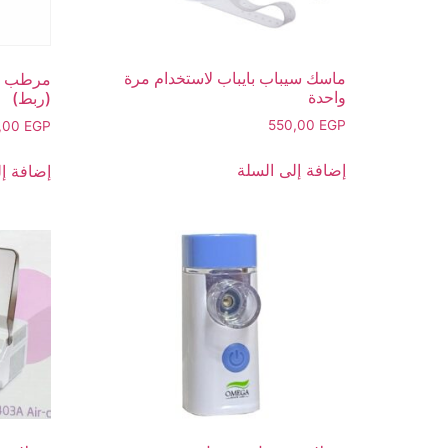
ماسك سيباب بايباب لاستخدام مرة
مرطب من
واحدة
(ربط)
550,00
EGP
,00
EGP
إضافة إلى السلة
إضافة إل