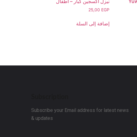
Yuwell 
نيزل اكسجين كبار – اطفال
25,00
EGP
إضافة إلى السلة
Subscription
Subscribe your Email address for latest news
& updates