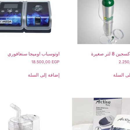
ن 8 لتر صغيرة
اوتوسباب اوميجا سنغافوري
18.500,00
EGP
2.25
ى السلة
إضافة إلى السلة