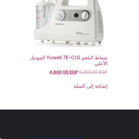
شفاط البلغم Yuwell 7E-C/G الموديل
الأعلي
4.800,00
EGP
5.200,00
EGP
إضافة إلى السلة