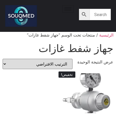
الرئيسية
/ منتجات تحت الوسم “جهاز شفط غازات”
جهاز شفط غازات
عرض النتيجة الوحيدة
تخفيض!