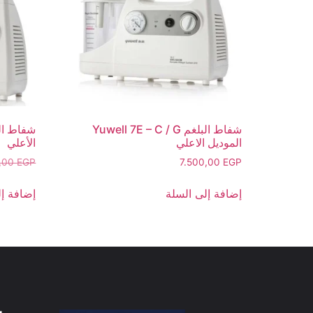
شفاط البلغم Yuwell 7E – C / G
الموديل الاعلي
الأعلي
0,00
EGP
7.500,00
EGP
إضافة إلى السلة
إضافة إل