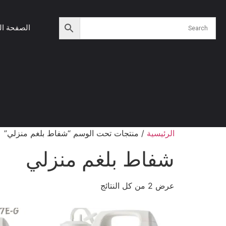
الصفحة ال
الرئيسية
/ منتجات تحت الوسم “شفاط بلغم منزلي”
شفاط بلغم منزلي
عرض ⁦2⁩ من كل النتائج