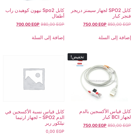
كابل SPO2 لجهاز سيمنز دريجر
كابل Spo2 نيهون كوهيدن راب
فنجر كبار
أطفال
700,00
EGP
980,00
EGP
750,00
EGP
850,00
EGP
إضافة إلى السلة
إضافة إلى السلة
تخفيض!
كابل قياس الأكسجين بالدم
كابل قياس نسبة الأكسجين في
لجهاز BCI كبار
الدم SPO2 – لجهاز ارتيما
نيلكور ربر
750,00
EGP
850,00
EGP
0,00
EGP