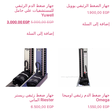
جهاز الضغط الزئبقي يوويل
جهاز ضغط الدم الزئبقي
للمستشفيات علي حامل
1.900,00
EGP
Yuwell
3.000,00
EGP
5.000,00
EGP
إضافة إلى السلة
إضافة إلى السلة
جهاز ضغط الدم زئبقي اوميجا
جهاز ضغط زئبقي ريستر
Omega
Riester الماني
6.500,00
EGP
1.550,00
EGP