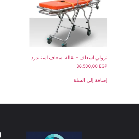
ترولي اسعاف – نقالة اسعاف استاندرد
38.500,00
EGP
إضافة إلى السلة
ل