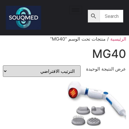
الرئيسية
/ منتجات تحت الوسم “MG40”
MG40
عرض النتيجة الوحيدة