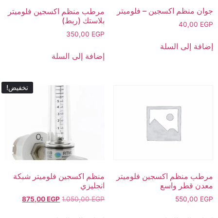
جوان منظم اكسجين – فلوميتر
مرطب منظم اكسجين فلوميتر
بلاستك (ربط)
40,00
EGP
350,00
EGP
إضافة إلى السلة
إضافة إلى السلة
تخفيض!
منظم اكسجين فلوميتر شبكة
مرطب منظم اكسجين فلوميتر
انجليزي
معدن قطر واسع
875,00
EGP
1.050,00
EGP
550,00
EGP