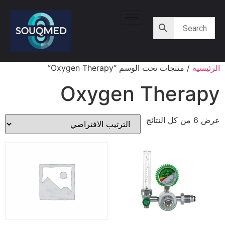
الرئيسية
/ منتجات تحت الوسم “Oxygen Therapy”
Oxygen Therapy
عرض ⁦6⁩ من كل النتائج