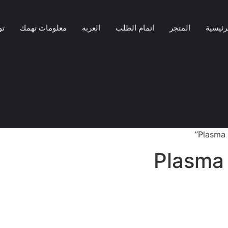
رئيسية
المتجر
اتمام الطلب
العربه
معلومات تهمك
تو
Plasma 