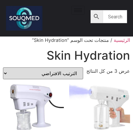
الرئيسية
/ منتجات تحت الوسم “Skin Hydration”
Skin Hydration
عرض ⁦3⁩ من كل النتائج