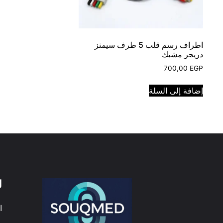
اطراف رسم قلب 5 طرف سيمنز
دريجر مشبك
700,00
EGP
إضافة إلى السلة
ل
ا