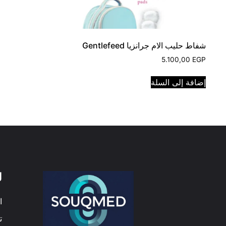
شفاط حليب الام جرانزيا Gentlefeed
5.100,00
EGP
إضافة إلى السلة
ل
ا
ت